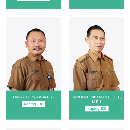
TOMMY KURNIAWAN, S.T.
MOMON ERIK FRIANTO, S.T.,
M.Pd.
Kaprog TITL
Kaprog TKR