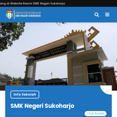
 Website Resmi SMK Negeri Sukoharjo
Info Sekolah
SMK Negeri Sukoharjo