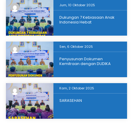
Jum, 10 Oktober 2025
Dukungan 7 Kebiasaan Anak
Indonesia Hebat
Sen, 6 Oktober 2025
Penyusunan Dokumen
Kemitraan dengan DUDIKA
Kam, 2 Oktober 2025
SARASEHAN