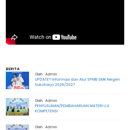
BERITA
Oleh : Admin
UPDATE!! Informasi dan Alur SPMB SMK Negeri
Sukoharjo 2026/2027
Oleh : Admin
PENYUSUNAN/PEMBAHARUAN MATERI UJI
KOMPETENSI
Oleh : Admin