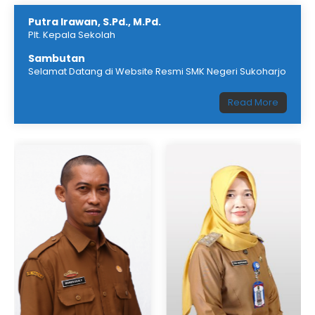
Putra Irawan, S.Pd., M.Pd.
Plt. Kepala Sekolah
Sambutan
Selamat Datang di Website Resmi SMK Negeri Sukoharjo
Read More