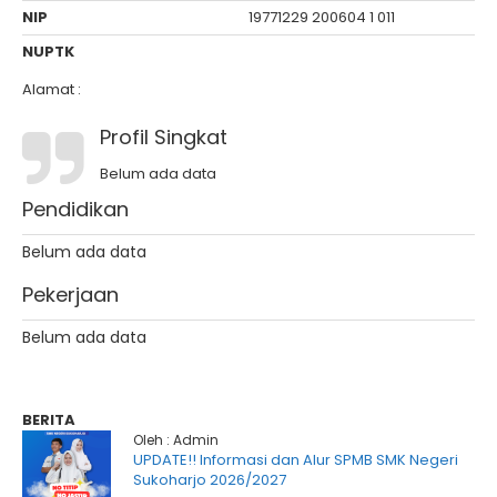
NIP
19771229 200604 1 011
NUPTK
Alamat :
Profil Singkat
Belum ada data
Pendidikan
Belum ada data
Pekerjaan
Belum ada data
BERITA
Oleh : Admin
UPDATE!! Informasi dan Alur SPMB SMK Negeri
Sukoharjo 2026/2027