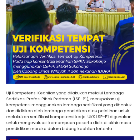
Uji Kompetensi Keahlian yang dilakukan melalui Lembaga
Sertifikasi Profesi Pihak Pertama (LSP-P1), merupakan uji
kempetensi menggunakan lembaga sertifikasi yang dibentuk
dan didirikan oleh lembaga pendidikan atau pelatihan untuk
melakukan sertifikasi kompetensi kerja. UKK LSP-P1 digunakan
untuk mengevaluasi kemampuan peserta didik di akhir masa
pendidikan mereka dalam bidang keahlian tertentu.