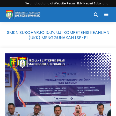
Selamat datang di Website Resmi SMK Negeri Sukoharjo
SMKN SUKOHARJO 100% UJI KOMPETENSI KEAHLIAN
(UKK) MENGGUNAKAN LSP-P1