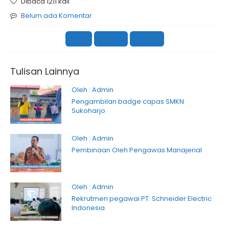
Dibaca 1211 kali
Belum ada Komentar
Berita
Prestasi
Sekolah
Tulisan Lainnya
Oleh : Admin
Pengambilan badge capas SMKN
Sukoharjo
Oleh : Admin
Pembinaan Oleh Pengawas Manajerial
Oleh : Admin
Rekrutmen pegawai PT. Schneider Electric
Indonesia