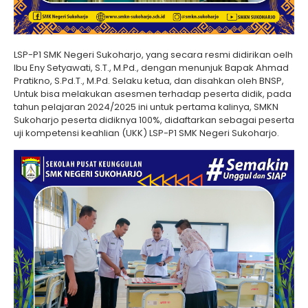
LSP-P1 SMK Negeri Sukoharjo, yang secara resmi didirikan oelh
Ibu Eny Setyawati, S.T., M.Pd., dengan menunjuk Bapak Ahmad
Pratikno, S.Pd.T., M.Pd. Selaku ketua, dan disahkan oleh BNSP,
Untuk bisa melakukan asesmen terhadap peserta didik, pada
tahun pelajaran 2024/2025 ini untuk pertama kalinya, SMKN
Sukoharjo peserta didiknya 100%, didaftarkan sebagai peserta
uji kompetensi keahlian (UKK) LSP-P1 SMK Negeri Sukoharjo.