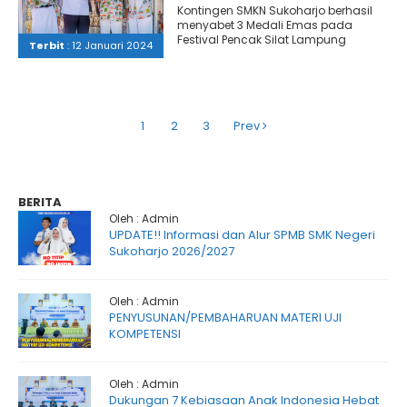
Berjaya
Kontingen SMKN Sukoharjo berhasil
menyabet 3 Medali Emas pada
Festival Pencak Silat Lampung
Terbit
: 12 Januari 2024
Berjaya
1
2
3
Prev
BERITA
Oleh : Admin
UPDATE!! Informasi dan Alur SPMB SMK Negeri
Sukoharjo 2026/2027
Oleh : Admin
PENYUSUNAN/PEMBAHARUAN MATERI UJI
KOMPETENSI
Oleh : Admin
Dukungan 7 Kebiasaan Anak Indonesia Hebat