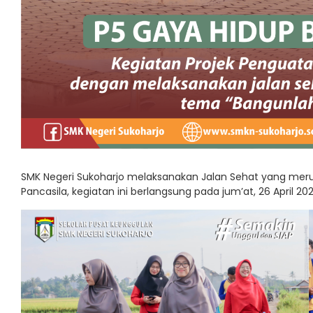
SMK Negeri Sukoharjo melaksanakan Jalan Sehat yang merupa
Pancasila, kegiatan ini berlangsung pada jum’at, 26 April 20