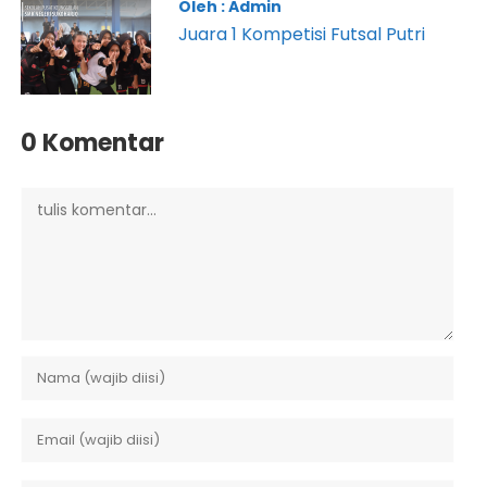
Oleh : Admin
Juara 1 Kompetisi Futsal Putri
0 Komentar