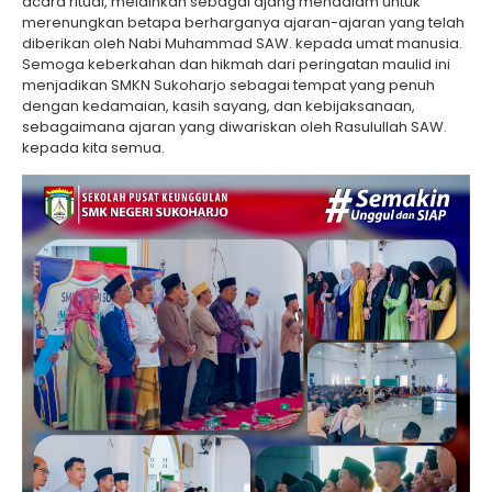
acara ritual, melainkan sebagai ajang mendalam untuk
merenungkan betapa berharganya ajaran-ajaran yang telah
diberikan oleh Nabi Muhammad SAW. kepada umat manusia.
Semoga keberkahan dan hikmah dari peringatan maulid ini
menjadikan SMKN Sukoharjo sebagai tempat yang penuh
dengan kedamaian, kasih sayang, dan kebijaksanaan,
sebagaimana ajaran yang diwariskan oleh Rasulullah SAW.
kepada kita semua.