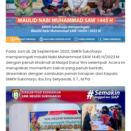
Pada Jum’at, 28 September 2023, SMKN Sukoharjo
memperingati maulid Nabi Muhammad SAW 1445 H/2023 M
dengan penuh khidmat di Masjid Darul ‘ilmi setempat. Acara ini
merupakan momentum sakral yang penuh berkah,
diresmikan dengan sambutan penuh harapan dari Kepala
SMKN Sukoharjo, Ibu Eny Setyawati, S.T., M.Pd.