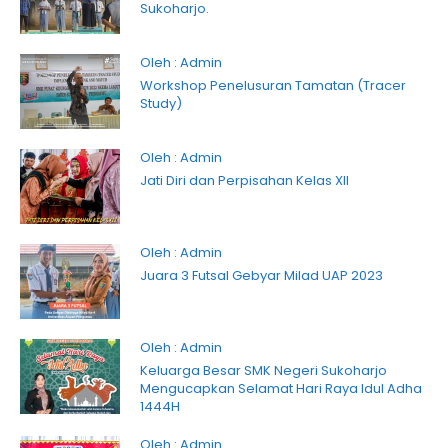
Sukoharjo.
Oleh : Admin
Workshop Penelusuran Tamatan (Tracer
Study)
Oleh : Admin
Jati Diri dan Perpisahan Kelas XII
Oleh : Admin
Juara 3 Futsal Gebyar Milad UAP 2023
Oleh : Admin
Keluarga Besar SMK Negeri Sukoharjo
Mengucapkan Selamat Hari Raya Idul Adha
1444H
Oleh : Admin