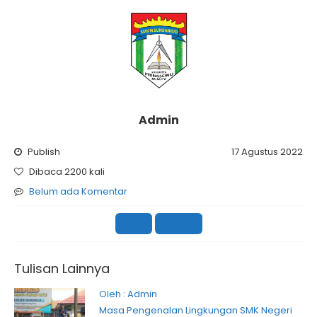
Admin
Publish
17 Agustus 2022
Dibaca 2200 kali
Belum ada Komentar
Berita
Sekolah
Tulisan Lainnya
Oleh : Admin
Masa Pengenalan Lingkungan SMK Negeri