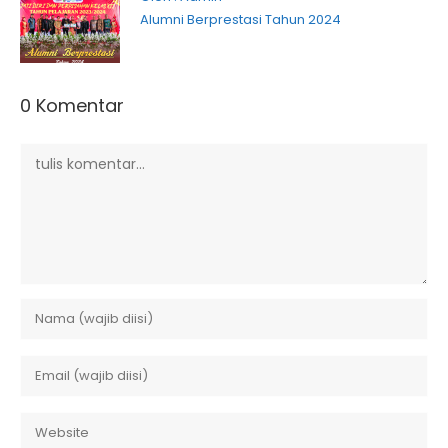
Alumni Berprestasi Tahun 2024
0 Komentar