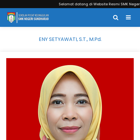
Selamat datang di Website Resmi SMK Negeri S
ENY SETYAWATI, S.T., M.Pd.