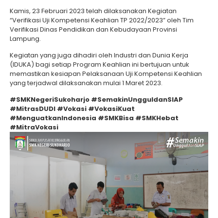
Kamis, 23 Februari 2023 telah dilaksanakan Kegiatan
“Verifikasi Uji Kompetensi Keahlian TP 2022/2023” oleh Tim
Verifikasi Dinas Pendidikan dan Kebudayaan Provinsi
Lampung.
Kegiatan yang juga dihadiri oleh Industri dan Dunia Kerja
(IDUKA) bagi setiap Program Keahlian ini bertujuan untuk
memastikan kesiapan Pelaksanaan Uji Kompetensi Keahlian
yang terjadwal dilaksanakan mulai 1 Maret 2023.
#SMKNegeriSukoharjo #SemakinUngguldanSIAP
#MitrasDUDI #Vokasi #VokasiKuat
#MenguatkanIndonesia #SMKBisa #SMKHebat
#MitraVokasi