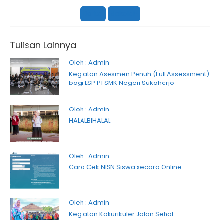
Berita
Sekolah
Tulisan Lainnya
Oleh : Admin
Kegiatan Asesmen Penuh (Full Assessment)
bagi LSP P1 SMK Negeri Sukoharjo
Oleh : Admin
HALALBIHALAL
Oleh : Admin
Cara Cek NISN Siswa secara Online
Oleh : Admin
Kegiatan Kokurikuler Jalan Sehat