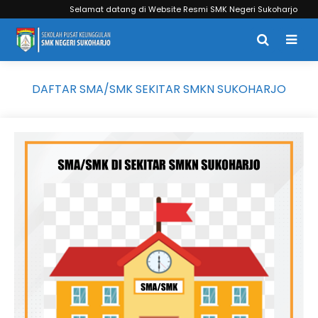
Selamat datang di Website Resmi SMK Negeri Sukoharjo
DAFTAR SMA/SMK SEKITAR SMKN SUKOHARJO