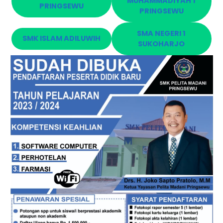
MUHAMMADIYAH 1
PRINGSEWU
PRINGSEWU
SMA NEGERI 1
SMK ISLAM ADILUWIH
SUKOHARJO