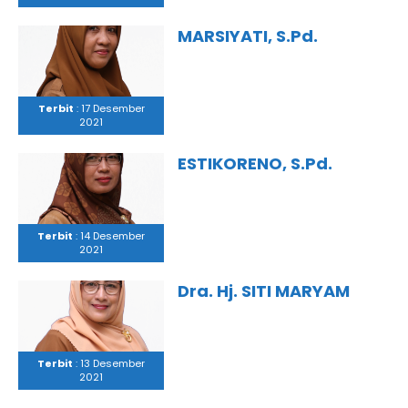
MARSIYATI, S.Pd.
Terbit
: 17 Desember
2021
ESTIKORENO, S.Pd.
Terbit
: 14 Desember
2021
Dra. Hj. SITI MARYAM
Terbit
: 13 Desember
2021