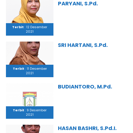
PARYANI, S.Pd.
Terbit
: 12 Desember
2021
SRI HARTANI, S.Pd.
Terbit
: 11 Desember
2021
BUDIANTORO, M.Pd.
Terbit
: 9 Desember
2021
HASAN BASHRI, S.Pd.I.