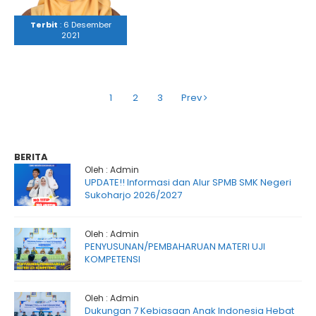
Terbit
: 6 Desember
2021
1
2
3
Prev
BERITA
Oleh : Admin
UPDATE!! Informasi dan Alur SPMB SMK Negeri
Sukoharjo 2026/2027
Oleh : Admin
PENYUSUNAN/PEMBAHARUAN MATERI UJI
KOMPETENSI
Oleh : Admin
Dukungan 7 Kebiasaan Anak Indonesia Hebat