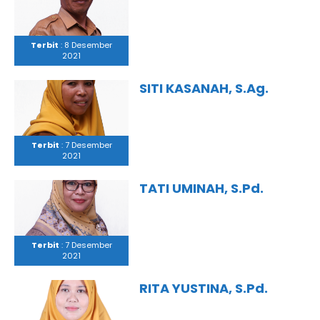
Terbit
: 8 Desember
2021
SITI KASANAH, S.Ag.
Terbit
: 7 Desember
2021
TATI UMINAH, S.Pd.
Terbit
: 7 Desember
2021
RITA YUSTINA, S.Pd.