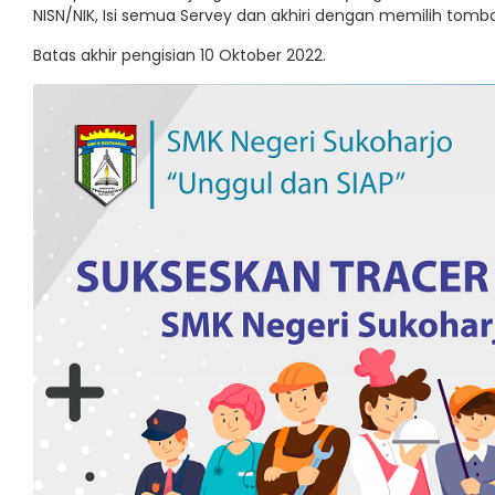
NISN/NIK, Isi semua Servey dan akhiri dengan memilih tombo
Batas akhir pengisian 10 Oktober 2022.