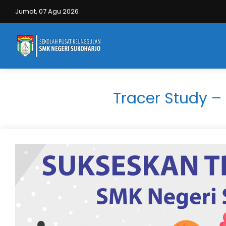
Jumat, 07 Agu 2026
Tracer Study –