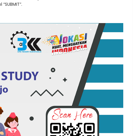
l “SUBMIT”.