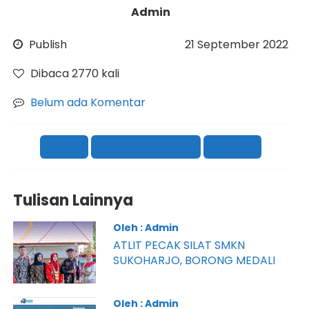
Admin
Publish
21 September 2022
Dibaca 2770 kali
Belum ada Komentar
Berita
Bursa Kerja Khusus
Sekolah
Tulisan Lainnya
Oleh : Admin
ATLIT PECAK SILAT SMKN
SUKOHARJO, BORONG MEDALI
Oleh : Admin