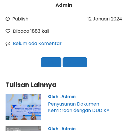
Admin
Publish
12 Januari 2024
Dibaca 1883 kali
Belum ada Komentar
Berita
Sekolah
Tulisan Lainnya
Oleh : Admin
Penyusunan Dokumen
Kemitraan dengan DUDIKA
Oleh : Admin