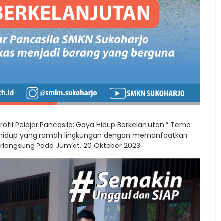
fil Pelajar Pancasila: Gaya Hidup Berkelanjutan.” Tema
la hidup yang ramah lingkungan dengan memanfaatkan
erlangsung Pada Jum’at, 20 Oktober 2023.