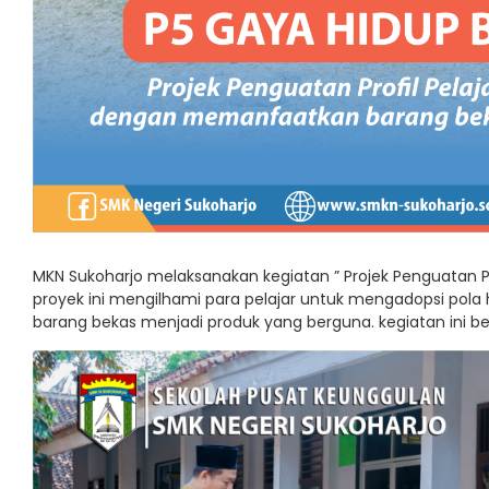
MKN Sukoharjo melaksanakan kegiatan ” Projek Penguatan Pro
proyek ini mengilhami para pelajar untuk mengadopsi po
barang bekas menjadi produk yang berguna. kegiatan ini b