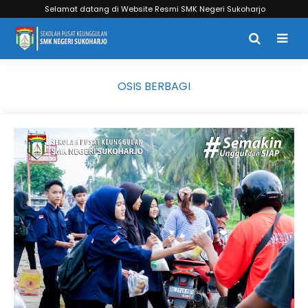
Selamat datang di Website Resmi SMK Negeri Sukoharjo
OSIS BERBAGI