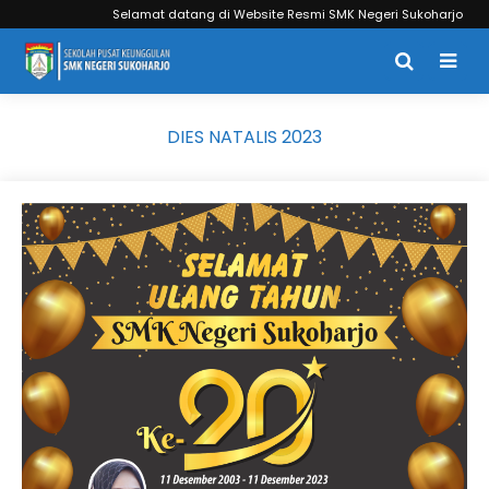
Selamat datang di Website Resmi SMK Negeri Sukoharjo
DIES NATALIS 2023