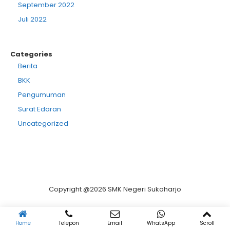
September 2022
Juli 2022
Categories
Berita
BKK
Pengumuman
Surat Edaran
Uncategorized
Copyright @2026 SMK Negeri Sukoharjo
Home
Telepon
Email
WhatsApp
Scroll