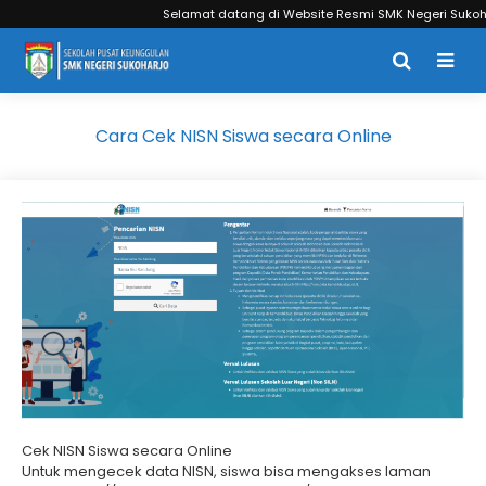
Selamat datang di Website Resmi SMK Negeri Sukohar
Cara Cek NISN Siswa secara Online
Cek NISN Siswa secara Online
Untuk mengecek data NISN, siswa bisa mengakses laman