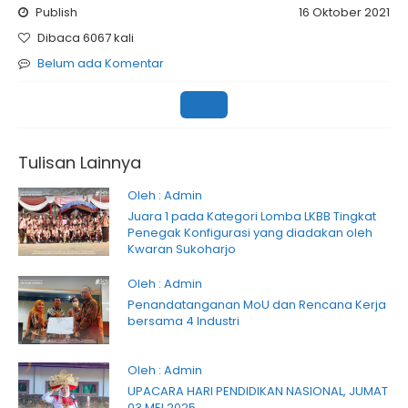
Publish
16 Oktober 2021
Dibaca 6067 kali
Belum ada Komentar
Berita
Tulisan Lainnya
Oleh : Admin
Juara 1 pada Kategori Lomba LKBB Tingkat
Penegak Konfigurasi yang diadakan oleh
Kwaran Sukoharjo
Oleh : Admin
Penandatanganan MoU dan Rencana Kerja
bersama 4 Industri
Oleh : Admin
UPACARA HARI PENDIDIKAN NASIONAL, JUMAT
03 MEI 2025