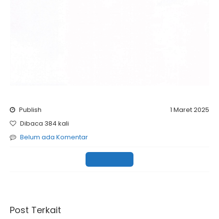
Publish
1 Maret 2025
Dibaca 384 kali
Belum ada Komentar
Surat Edaran
Post Terkait