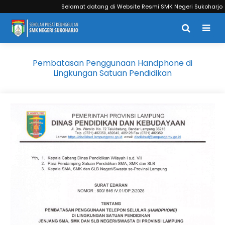
Selamat datang di Website Resmi SMK Negeri Sukoharjo
Pembatasan Penggunaan Handphone di
Lingkungan Satuan Pendidikan