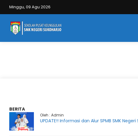
Minggu, 09 Agu 2026
BERITA
Oleh : Admin
UPDATE!! Informasi dan Alur SPMB SMK Negeri