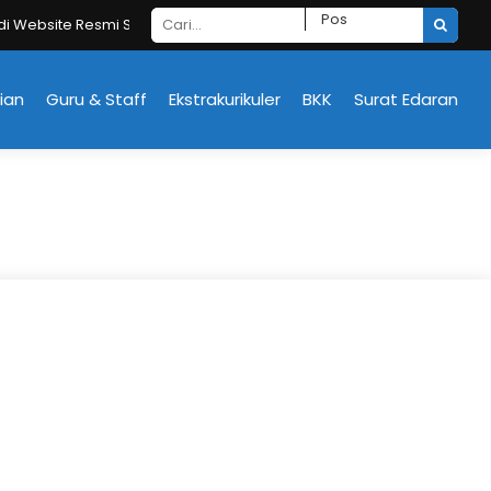
 Website Resmi SMK Negeri Sukoharjo
ian
Guru & Staff
Ekstrakurikuler
BKK
Surat Edaran